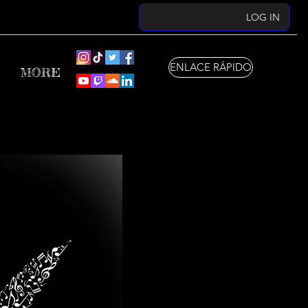
LOG IN
ENLACE RÁPIDO
MORE