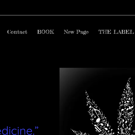
Contact
BOOK
New Page
THE LABEL